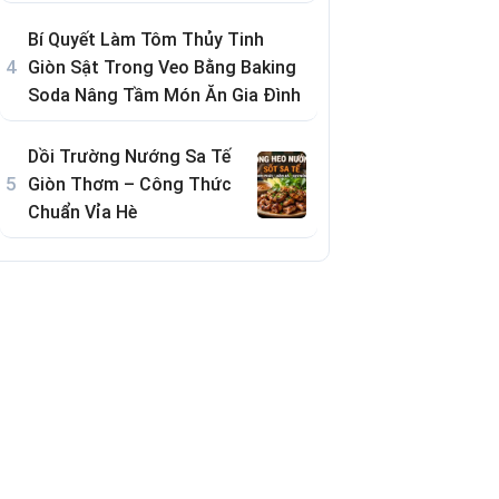
Bí Quyết Làm Tôm Thủy Tinh
Giòn Sật Trong Veo Bằng Baking
Soda Nâng Tầm Món Ăn Gia Đình
Dồi Trường Nướng Sa Tế
Giòn Thơm – Công Thức
Chuẩn Vỉa Hè