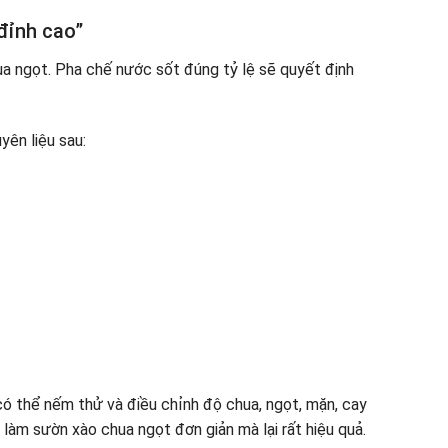
đỉnh cao”
ua ngọt. Pha chế nước sốt đúng tỷ lệ sẽ quyết định
yên liệu sau:
ó thể nếm thử và điều chỉnh độ chua, ngọt, mặn, cay
t làm sườn xào chua ngọt đơn giản mà lại rất hiệu quả.