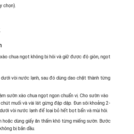
y chọn).
.
n
ào chua ngọt không bị hôi và giữ được độ giòn, ngọt
dưới vòi nước lạnh, sau đó dùng dao chặt thành từng
làm sườn xào chua ngọt ngon chuẩn vị. Cho sườn vào
chút muối và vài lát gừng đập dập. Đun sôi khoảng 2-
 dưới vòi nước lạnh để loại bỏ hết bọt bẩn và mùi hôi.
 hoặc dùng giấy ăn thấm khô từng miếng sườn. Bước
không bị bắn dầu.