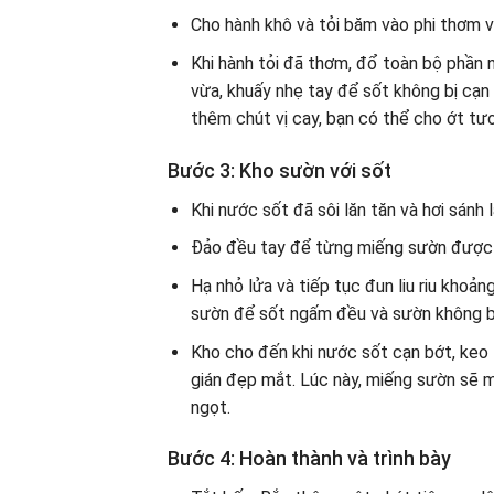
Cho hành khô và tỏi băm vào phi thơm v
Khi hành tỏi đã thơm, đổ toàn bộ phần 
vừa, khuấy nhẹ tay để sốt không bị cạn
thêm chút vị cay, bạn có thể cho ớt tươi
Bước 3: Kho sườn với sốt
Khi nước sốt đã sôi lăn tăn và hơi sánh
Đảo đều tay để từng miếng sườn được 
Hạ nhỏ lửa và tiếp tục đun liu riu khoả
sườn để sốt ngấm đều và sườn không bị
Kho cho đến khi nước sốt cạn bớt, keo
gián đẹp mắt. Lúc này, miếng sườn sẽ 
ngọt.
Bước 4: Hoàn thành và trình bày