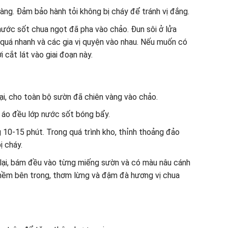
àng. Đảm bảo hành tỏi không bị cháy để tránh vị đắng.
nước sốt chua ngọt đã pha vào chảo. Đun sôi ở lửa
 quá nhanh và các gia vị quyện vào nhau. Nếu muốn có
 cắt lát vào giai đoạn này.
 lại, cho toàn bộ sườn đã chiên vàng vào chảo.
áo đều lớp nước sốt bóng bẩy.
ng 10-15 phút. Trong quá trình kho, thỉnh thoảng đảo
 cháy.
 lại, bám đều vào từng miếng sườn và có màu nâu cánh
mềm bên trong, thơm lừng và đậm đà hương vị chua