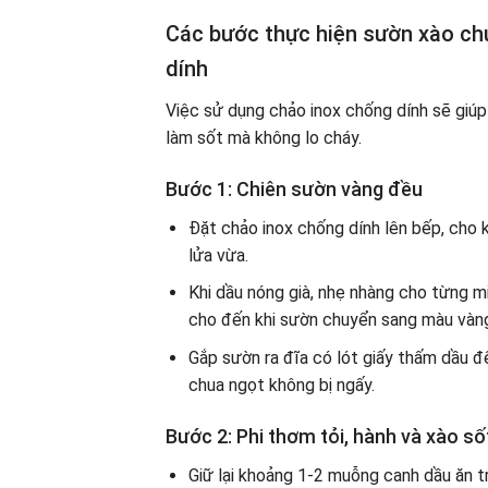
Các bước thực hiện sườn xào ch
dính
Việc sử dụng chảo inox chống dính sẽ giúp
làm sốt mà không lo cháy.
Bước 1: Chiên sườn vàng đều
Đặt chảo inox chống dính lên bếp, cho
lửa vừa.
Khi dầu nóng già, nhẹ nhàng cho từng 
cho đến khi sườn chuyển sang màu vàng
Gắp sườn ra đĩa có lót giấy thấm dầu đ
chua ngọt không bị ngấy.
Bước 2: Phi thơm tỏi, hành và xào số
Giữ lại khoảng 1-2 muỗng canh dầu ăn tr