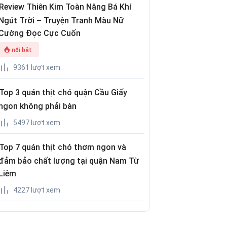
Review Thiên Kim Toàn Năng Bá Khí
Ngút Trời – Truyện Tranh Màu Nữ
Cường Đọc Cực Cuốn
nổi bật
9361 lượt xem
Top 3 quán thịt chó quận Cầu Giấy
ngon không phải bàn
5497 lượt xem
Top 7 quán thịt chó thơm ngon và
đảm bảo chất lượng tại quận Nam Từ
Liêm
4227 lượt xem