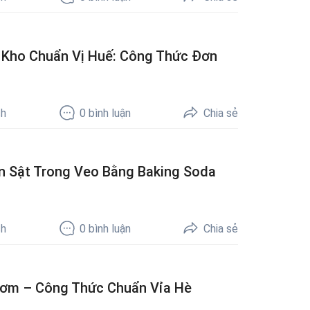
Kho Chuẩn Vị Huế: Công Thức Đơn
ch
0
bình luận
Chia sẻ
n Sật Trong Veo Bằng Baking Soda
ch
0
bình luận
Chia sẻ
hơm – Công Thức Chuẩn Vỉa Hè