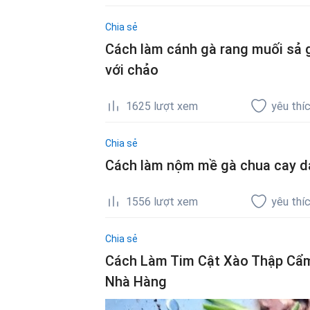
Chia sẻ
Cách làm cánh gà rang muối sả g
với chảo
1625
lượt xem
yêu thí
Chia sẻ
Cách làm nộm mề gà chua cay dai
1556
lượt xem
yêu thí
Chia sẻ
Cách Làm Tim Cật Xào Thập Cẩm
Nhà Hàng