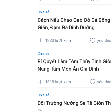
Chia sẻ
Cách Nấu Cháo Gạo Đỏ Cá Bống 
Giản, Đậm Đà Dinh Dưỡng
1880
lượt xem
yêu thí
Chia sẻ
Bí Quyết Làm Tôm Thủy Tinh Giò
Nâng Tầm Món Ăn Gia Đình
1818
lượt xem
yêu thí
Chia sẻ
Dồi Trường Nướng Sa Tế Giòn T