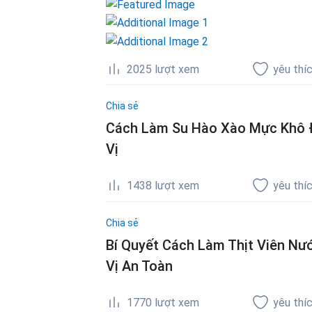
2025
lượt xem
yêu thí
Chia sẻ
Cách Làm Su Hào Xào Mực Khô Đ
Vị
1438
lượt xem
yêu thí
Chia sẻ
Bí Quyết Cách Làm Thịt Viên N
Vị An Toàn
1770
lượt xem
yêu thí