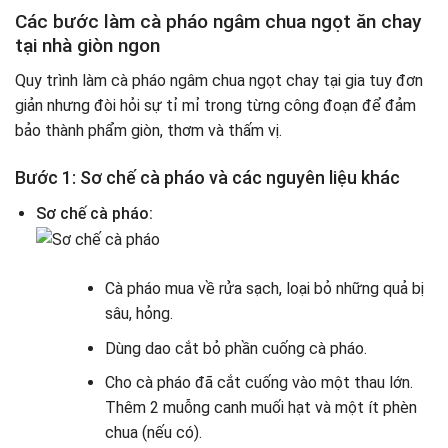
Các bước làm cà pháo ngâm chua ngọt ăn chay
tại nhà giòn ngon
Quy trình làm cà pháo ngâm chua ngọt chay tại gia tuy đơn
giản nhưng đòi hỏi sự tỉ mỉ trong từng công đoạn để đảm
bảo thành phẩm giòn, thơm và thấm vị.
Bước 1: Sơ chế cà pháo và các nguyên liệu khác
Sơ chế cà pháo:
Cà pháo mua về rửa sạch, loại bỏ những quả bị
sâu, hỏng.
Dùng dao cắt bỏ phần cuống cà pháo.
Cho cà pháo đã cắt cuống vào một thau lớn.
Thêm 2 muỗng canh muối hạt và một ít phèn
chua (nếu có).