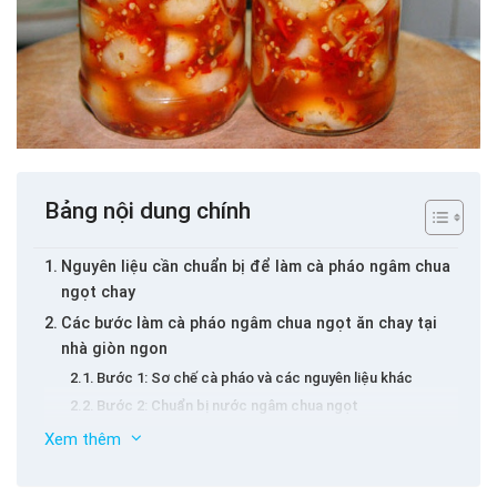
Bảng nội dung chính
Nguyên liệu cần chuẩn bị để làm cà pháo ngâm chua
ngọt chay
Các bước làm cà pháo ngâm chua ngọt ăn chay tại
nhà giòn ngon
Bước 1: Sơ chế cà pháo và các nguyên liệu khác
Bước 2: Chuẩn bị nước ngâm chua ngọt
Bước 3: Tiến hành ngâm cà pháo
Xem thêm
Bước 4: Bảo quản và thưởng thức
Mẹo nhỏ giúp cà pháo ngâm chua ngọt chay luôn