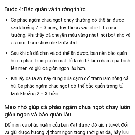
Bước 4: Bảo quản và thưởng thức
Cà pháo ngâm chua ngọt chay thường có thể ăn được
sau khoảng 2 – 3 ngày, tùy thuộc vào nhiệt độ môi
trường. Khi thấy cà chuyển màu vàng nhạt, nổi bọt nhỏ và
có mùi thơm chua nhẹ là đã đạt.
Sau khi cà đã chín và có thể ăn được, bạn nên bảo quản
hũ cà pháo trong ngăn mát tủ lạnh để làm chậm quá trình
lên men và giữ cà giòn ngon lâu hơn.
Khi lấy cà ra ăn, hãy dùng đũa sạch để tránh làm hỏng cả
hũ. Cà pháo ngâm chua ngọt có thể bảo quản trong tủ
lạnh khoảng 2 – 3 tuần.
Mẹo nhỏ giúp cà pháo ngâm chua ngọt chay luôn
giòn ngon và bảo quản lâu
Để món cà pháo ngâm của bạn đạt được độ giòn tuyệt đối
và giữ được hương vị thơm ngon trong thời gian dài, hãy lưu