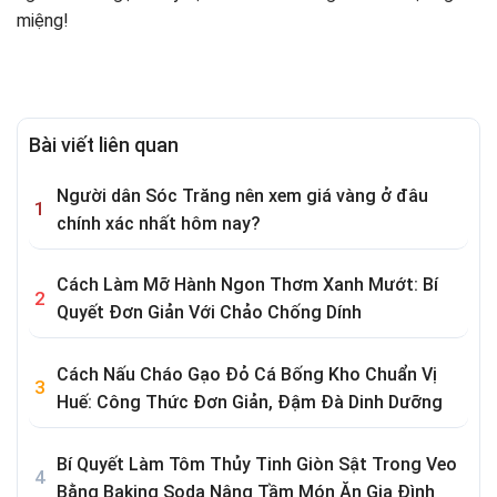
miệng!
Bài viết liên quan
Người dân Sóc Trăng nên xem giá vàng ở đâu
chính xác nhất hôm nay?
Cách Làm Mỡ Hành Ngon Thơm Xanh Mướt: Bí
Quyết Đơn Giản Với Chảo Chống Dính
Cách Nấu Cháo Gạo Đỏ Cá Bống Kho Chuẩn Vị
Huế: Công Thức Đơn Giản, Đậm Đà Dinh Dưỡng
Bí Quyết Làm Tôm Thủy Tinh Giòn Sật Trong Veo
Bằng Baking Soda Nâng Tầm Món Ăn Gia Đình