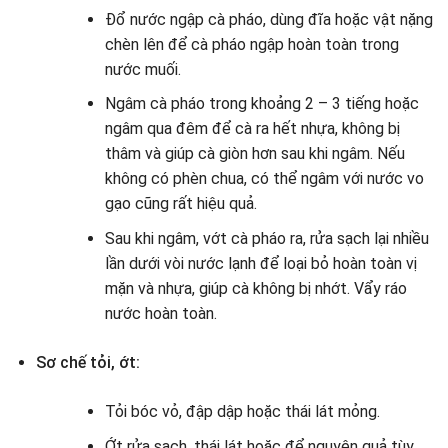
Đổ nước ngập cà pháo, dùng đĩa hoặc vật nặng
chèn lên để cà pháo ngập hoàn toàn trong
nước muối.
Ngâm cà pháo trong khoảng 2 – 3 tiếng hoặc
ngâm qua đêm để cà ra hết nhựa, không bị
thâm và giúp cà giòn hơn sau khi ngâm. Nếu
không có phèn chua, có thể ngâm với nước vo
gạo cũng rất hiệu quả.
Sau khi ngâm, vớt cà pháo ra, rửa sạch lại nhiều
lần dưới vòi nước lạnh để loại bỏ hoàn toàn vị
mặn và nhựa, giúp cà không bị nhớt. Vẩy ráo
nước hoàn toàn.
Sơ chế tỏi, ớt:
Tỏi bóc vỏ, đập dập hoặc thái lát mỏng.
Ớt rửa sạch, thái lát hoặc để nguyên quả tùy