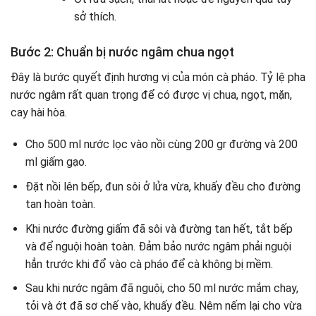
sở thích.
Bước 2: Chuẩn bị nước ngâm chua ngọt
Đây là bước quyết định hương vị của món cà pháo. Tỷ lệ pha
nước ngâm rất quan trọng để có được vị chua, ngọt, mặn,
cay hài hòa.
Cho 500 ml nước lọc vào nồi cùng 200 gr đường và 200
ml giấm gạo.
Đặt nồi lên bếp, đun sôi ở lửa vừa, khuấy đều cho đường
tan hoàn toàn.
Khi nước đường giấm đã sôi và đường tan hết, tắt bếp
và để nguội hoàn toàn. Đảm bảo nước ngâm phải nguội
hẳn trước khi đổ vào cà pháo để cà không bị mềm.
Sau khi nước ngâm đã nguội, cho 50 ml nước mắm chay,
tỏi và ớt đã sơ chế vào, khuấy đều. Nêm nếm lại cho vừa