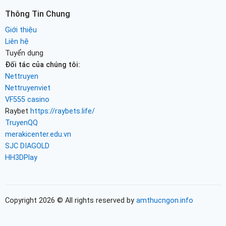
Thông Tin Chung
Giới thiệu
Liên hệ
Tuyển dụng
Đối tác của chúng tôi:
Nettruyen
Nettruyenviet
VF555 casino
Raybet
https://raybets.life/
TruyenQQ
merakicenter.edu.vn
SJC DIAGOLD
HH3DPlay
Copyright 2026 © All rights reserved by
amthucngon.info