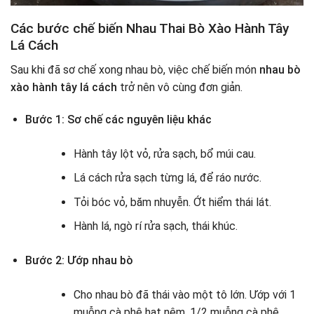
Các bước chế biến Nhau Thai Bò Xào Hành Tây
Lá Cách
Sau khi đã sơ chế xong nhau bò, việc chế biến món
nhau bò
xào hành tây lá cách
trở nên vô cùng đơn giản.
Bước 1: Sơ chế các nguyên liệu khác
Hành tây lột vỏ, rửa sạch, bổ múi cau.
Lá cách rửa sạch từng lá, để ráo nước.
Tỏi bóc vỏ, băm nhuyễn. Ớt hiểm thái lát.
Hành lá, ngò rí rửa sạch, thái khúc.
Bước 2: Ướp nhau bò
Cho nhau bò đã thái vào một tô lớn. Ướp với 1
muỗng cà phê hạt nêm, 1/2 muỗng cà phê