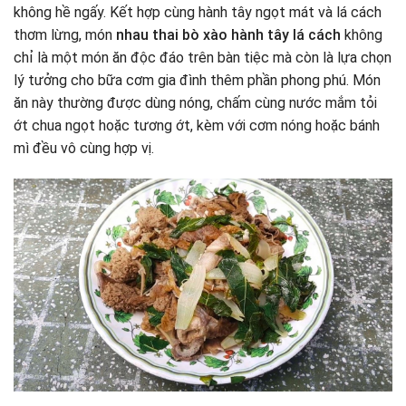
không hề ngấy. Kết hợp cùng hành tây ngọt mát và lá cách
thơm lừng, món
nhau thai bò xào hành tây lá cách
không
chỉ là một món ăn độc đáo trên bàn tiệc mà còn là lựa chọn
lý tưởng cho bữa cơm gia đình thêm phần phong phú. Món
ăn này thường được dùng nóng, chấm cùng nước mắm tỏi
ớt chua ngọt hoặc tương ớt, kèm với cơm nóng hoặc bánh
mì đều vô cùng hợp vị.