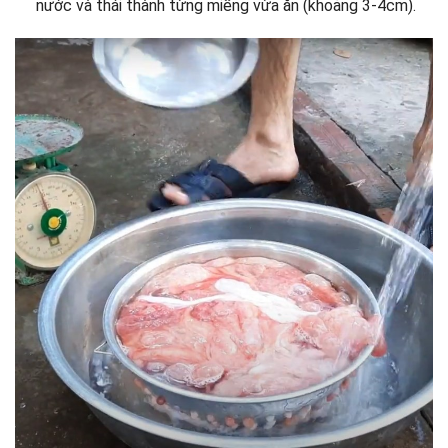
nước và thái thành từng miếng vừa ăn (khoảng 3-4cm).