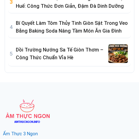
Huế: Công Thức Đơn Giản, Đậm Đà Dinh Dưỡng
Bí Quyết Làm Tôm Thủy Tinh Giòn Sật Trong Veo
Bằng Baking Soda Nâng Tầm Món Ăn Gia Đình
Dồi Trường Nướng Sa Tế Giòn Thơm –
Công Thức Chuẩn Vỉa Hè
Ẩm Thực 3 Ngon