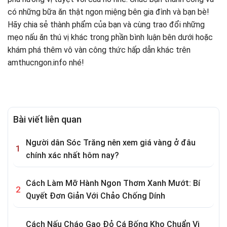
có những bữa ăn thật ngon miệng bên gia đình và bạn bè!
Hãy chia sẻ thành phẩm của bạn và cùng trao đổi những
mẹo nấu ăn thú vị khác trong phần bình luận bên dưới hoặc
khám phá thêm vô vàn công thức hấp dẫn khác trên
amthucngon.info nhé!
Bài viết liên quan
Người dân Sóc Trăng nên xem giá vàng ở đâu
chính xác nhất hôm nay?
Cách Làm Mỡ Hành Ngon Thơm Xanh Mướt: Bí
Quyết Đơn Giản Với Chảo Chống Dính
Cách Nấu Cháo Gạo Đỏ Cá Bống Kho Chuẩn Vị