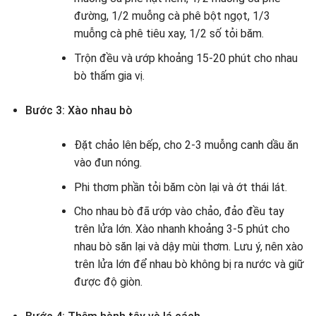
đường, 1/2 muỗng cà phê bột ngọt, 1/3
muỗng cà phê tiêu xay, 1/2 số tỏi băm.
Trộn đều và ướp khoảng 15-20 phút cho nhau
bò thấm gia vị.
Bước 3: Xào nhau bò
Đặt chảo lên bếp, cho 2-3 muỗng canh dầu ăn
vào đun nóng.
Phi thơm phần tỏi băm còn lại và ớt thái lát.
Cho nhau bò đã ướp vào chảo, đảo đều tay
trên lửa lớn. Xào nhanh khoảng 3-5 phút cho
nhau bò săn lại và dậy mùi thơm. Lưu ý, nên xào
trên lửa lớn để nhau bò không bị ra nước và giữ
được độ giòn.