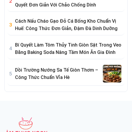
Quyết Đơn Giản Với Chảo Chống Dính
Cách Nấu Cháo Gạo Đỏ Cá Bống Kho Chuẩn Vị
Huế: Công Thức Đơn Giản, Đậm Đà Dinh Dưỡng
Bí Quyết Làm Tôm Thủy Tinh Giòn Sật Trong Veo
Bằng Baking Soda Nâng Tầm Món Ăn Gia Đình
Dồi Trường Nướng Sa Tế Giòn Thơm –
Công Thức Chuẩn Vỉa Hè