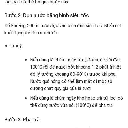
lọc, bạn có thể bỏ qua bước này.
Bước 2: Đun nước bằng bình siêu tốc
Đổ khoảng 500ml nước lọc vào bình đun siêu tốc. Nhấn nút
khởi động để đun sôi nước.
Lưu ý:
Nếu dùng lá chùm ngây tươi, đợi nước sôi đạt
100°C rồi để nguội bớt khoảng 1-2 phút (nhiệt
độ lý tưởng khoảng 80-90°C) trước khi pha.
Nước quá nóng có thể làm mất đi một số
dưỡng chất quý giá của lá tươi.
Nếu dùng lá chùm ngây khô hoặc trà túi lọc, có
thể dùng nước vừa sôi (100°C) để pha trà.
Bước 3: Pha trà