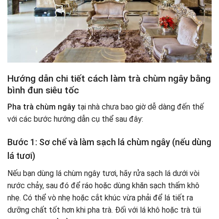
Hướng dẫn chi tiết cách làm trà chùm ngây bằng
bình đun siêu tốc
Pha trà chùm ngây
tại nhà chưa bao giờ dễ dàng đến thế
với các bước hướng dẫn cụ thể sau đây:
Bước 1: Sơ chế và làm sạch lá chùm ngây (nếu dùng
lá tươi)
Nếu bạn dùng lá chùm ngây tươi, hãy rửa sạch lá dưới vòi
nước chảy, sau đó để ráo hoặc dùng khăn sạch thấm khô
nhẹ. Có thể vò nhẹ hoặc cắt khúc vừa phải để lá tiết ra
dưỡng chất tốt hơn khi pha trà. Đối với lá khô hoặc trà túi