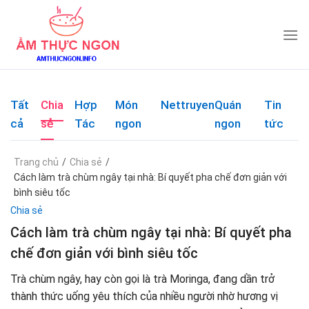
Skip
to
content
Tất
Chia
Hợp
Món
Nettruyen
Quán
Tin
cả
sẻ
Tác
ngon
ngon
tức
Trang chủ
/
Chia sẻ
/
Cách làm trà chùm ngây tại nhà: Bí quyết pha chế đơn giản với
bình siêu tốc
Chia sẻ
Cách làm trà chùm ngây tại nhà: Bí quyết pha
chế đơn giản với bình siêu tốc
Trà chùm ngây, hay còn gọi là trà Moringa, đang dần trở
thành thức uống yêu thích của nhiều người nhờ hương vị