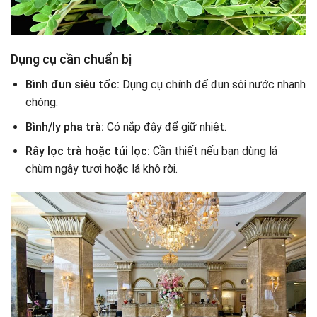
Dụng cụ cần chuẩn bị
Bình đun siêu tốc:
Dụng cụ chính để đun sôi nước nhanh
chóng.
Bình/ly pha trà:
Có nắp đậy để giữ nhiệt.
Rây lọc trà hoặc túi lọc:
Cần thiết nếu bạn dùng lá
chùm ngây tươi hoặc lá khô rời.