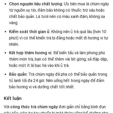
Chọn nguyên liệu chất lượng:
Ưu tiên mua lá chùm ngây
từ nguồn uy tín, đảm bảo không có thuốc trừ sâu hoặc
chất bảo quản. Lá tươi nên có màu xanh đậm, không úa
vàng.
Kiểm soát thời gian ủ:
Không nên ủ trà quá lâu (hơn 10
phút) vì có thể khiến trà bị đắng hoặc mất đi hương vị tự
nhiên.
Kết hợp thêm hương vị:
Để biến tấu và làm phong phú
thêm món trà, bạn có thể thêm vài lát gừng, sả đập dập,
hoặc một ít lá bạc hà vào khi ủ trà.
Bảo quản:
Trà chùm ngây đã pha có thể bảo quản trong
tủ lạnh tối đa 24 giờ. Nên uống hết trong ngày để đảm
bảo hương vị và dưỡng chất tốt nhất.
Kết luận
Với
công thức trà chùm ngây
đơn giản chỉ bằng bình đun