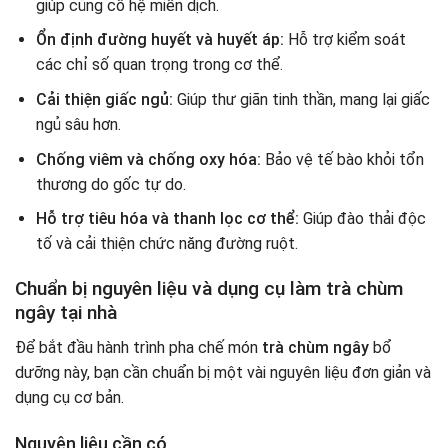
giúp củng cố hệ miễn dịch.
Ổn định đường huyết và huyết áp:
Hỗ trợ kiểm soát
các chỉ số quan trọng trong cơ thể.
Cải thiện giấc ngủ:
Giúp thư giãn tinh thần, mang lại giấc
ngủ sâu hơn.
Chống viêm và chống oxy hóa:
Bảo vệ tế bào khỏi tổn
thương do gốc tự do.
Hỗ trợ tiêu hóa và thanh lọc cơ thể:
Giúp đào thải độc
tố và cải thiện chức năng đường ruột.
Chuẩn bị nguyên liệu và dụng cụ làm trà chùm
ngây tại nhà
Để bắt đầu hành trình pha chế món
trà chùm ngây
bổ
dưỡng này, bạn cần chuẩn bị một vài nguyên liệu đơn giản và
dụng cụ cơ bản.
Nguyên liệu cần có