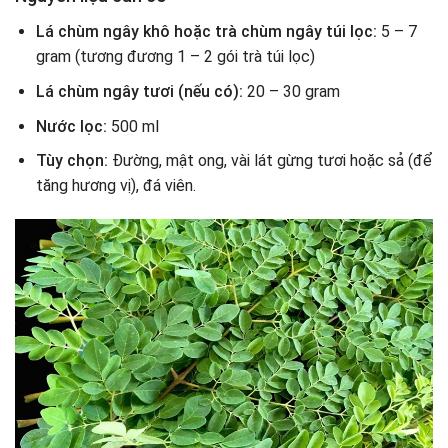
Lá chùm ngây khô hoặc trà chùm ngây túi lọc:
5 – 7
gram (tương đương 1 – 2 gói trà túi lọc)
Lá chùm ngây tươi (nếu có):
20 – 30 gram
Nước lọc:
500 ml
Tùy chọn:
Đường, mật ong, vài lát gừng tươi hoặc sả (để
tăng hương vị), đá viên.