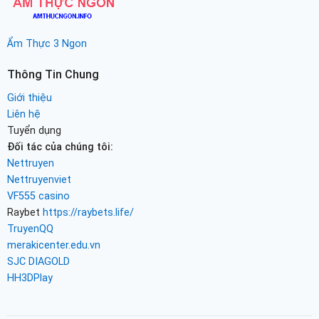
Ẩm Thực 3 Ngon
Thông Tin Chung
Giới thiệu
Liên hệ
Tuyển dụng
Đối tác của chúng tôi:
Nettruyen
Nettruyenviet
VF555 casino
Raybet
https://raybets.life/
TruyenQQ
merakicenter.edu.vn
SJC DIAGOLD
HH3DPlay