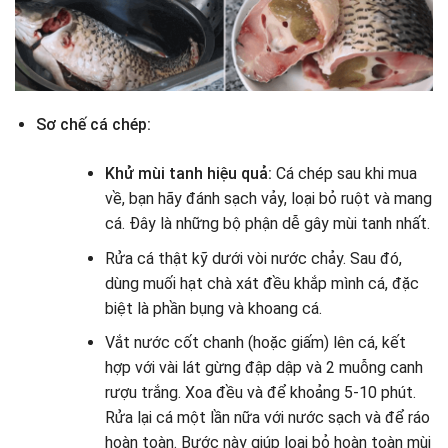
Sơ chế cá chép:
Khử mùi tanh hiệu quả:
Cá chép sau khi mua
về, bạn hãy đánh sạch vảy, loại bỏ ruột và mang
cá. Đây là những bộ phận dễ gây mùi tanh nhất.
Rửa cá thật kỹ dưới vòi nước chảy. Sau đó,
dùng muối hạt chà xát đều khắp mình cá, đặc
biệt là phần bụng và khoang cá.
Vắt nước cốt chanh (hoặc giấm) lên cá, kết
hợp với vài lát gừng đập dập và 2 muỗng canh
rượu trắng. Xoa đều và để khoảng 5-10 phút.
Rửa lại cá một lần nữa với nước sạch và để ráo
hoàn toàn. Bước này giúp loại bỏ hoàn toàn mùi