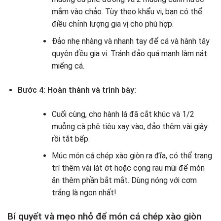
mắm vào chảo. Tùy theo khẩu vị, bạn có thể
điều chỉnh lượng gia vị cho phù hợp.
Đảo nhẹ nhàng và nhanh tay để cá và hành tây
quyện đều gia vị. Tránh đảo quá mạnh làm nát
miếng cá.
Bước 4: Hoàn thành và trình bày:
Cuối cùng, cho hành lá đã cắt khúc và 1/2
muỗng cà phê tiêu xay vào, đảo thêm vài giây
rồi tắt bếp.
Múc món cá chép xào giòn ra đĩa, có thể trang
trí thêm vài lát ớt hoặc cọng rau mùi để món
ăn thêm phần bắt mắt. Dùng nóng với cơm
trắng là ngon nhất!
Bí quyết và mẹo nhỏ để món cá chép xào giòn