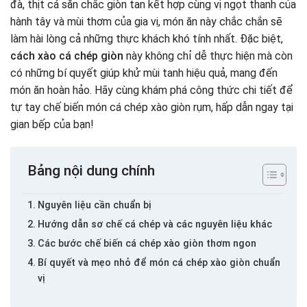
đà, thịt cá săn chắc giòn tan kết hợp cùng vị ngọt thanh của
hành tây và mùi thơm của gia vị, món ăn này chắc chắn sẽ
làm hài lòng cả những thực khách khó tính nhất. Đặc biệt,
cách xào cá chép giòn
này không chỉ dễ thực hiện mà còn
có những bí quyết giúp khử mùi tanh hiệu quả, mang đến
món ăn hoàn hảo. Hãy cùng khám phá công thức chi tiết để
tự tay chế biến món cá chép xào giòn rụm, hấp dẫn ngay tại
gian bếp của bạn!
Bảng nội dung chính
Nguyên liệu cần chuẩn bị
Hướng dẫn sơ chế cá chép và các nguyên liệu khác
Các bước chế biến cá chép xào giòn thơm ngon
Bí quyết và mẹo nhỏ để món cá chép xào giòn chuẩn
vị