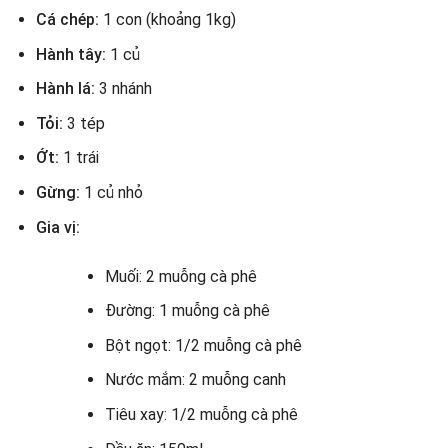
Cá chép:
1 con (khoảng 1kg)
Hành tây:
1 củ
Hành lá:
3 nhánh
Tỏi:
3 tép
Ớt:
1 trái
Gừng:
1 củ nhỏ
Gia vị:
Muối: 2 muỗng cà phê
Đường: 1 muỗng cà phê
Bột ngọt: 1/2 muỗng cà phê
Nước mắm: 2 muỗng canh
Tiêu xay: 1/2 muỗng cà phê