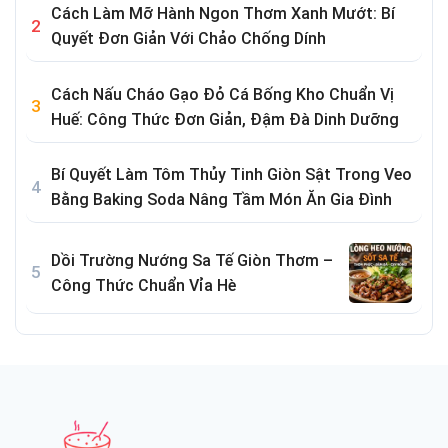
Cách Làm Mỡ Hành Ngon Thơm Xanh Mướt: Bí
Quyết Đơn Giản Với Chảo Chống Dính
Cách Nấu Cháo Gạo Đỏ Cá Bống Kho Chuẩn Vị
Huế: Công Thức Đơn Giản, Đậm Đà Dinh Dưỡng
Bí Quyết Làm Tôm Thủy Tinh Giòn Sật Trong Veo
Bằng Baking Soda Nâng Tầm Món Ăn Gia Đình
Dồi Trường Nướng Sa Tế Giòn Thơm –
Công Thức Chuẩn Vỉa Hè