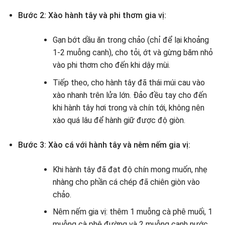
Bước 2: Xào hành tây và phi thơm gia vị:
Gạn bớt dầu ăn trong chảo (chỉ để lại khoảng
1-2 muỗng canh), cho tỏi, ớt và gừng băm nhỏ
vào phi thơm cho đến khi dậy mùi.
Tiếp theo, cho hành tây đã thái múi cau vào
xào nhanh trên lửa lớn. Đảo đều tay cho đến
khi hành tây hơi trong và chín tới, không nên
xào quá lâu để hành giữ được độ giòn.
Bước 3: Xào cá với hành tây và nêm nếm gia vị:
Khi hành tây đã đạt độ chín mong muốn, nhẹ
nhàng cho phần cá chép đã chiên giòn vào
chảo.
Nêm nếm gia vị: thêm 1 muỗng cà phê muối, 1
muỗng cà phê đường và 2 muỗng canh nước