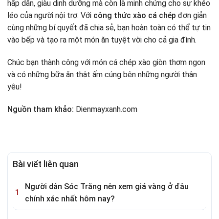
hấp dẫn, giàu dinh dưỡng mà còn là minh chứng cho sự khéo
léo của người nội trợ. Với
công thức xào cá chép
đơn giản
cùng những bí quyết đã chia sẻ, bạn hoàn toàn có thể tự tin
vào bếp và tạo ra một món ăn tuyệt vời cho cả gia đình.
Chúc bạn thành công với món cá chép xào giòn thơm ngon
và có những bữa ăn thật ấm cúng bên những người thân
yêu!
Nguồn tham khảo:
Dienmayxanh.com
Bài viết liên quan
Người dân Sóc Trăng nên xem giá vàng ở đâu
chính xác nhất hôm nay?