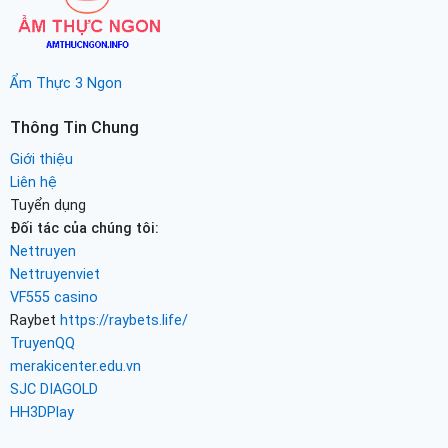
Ẩm Thực 3 Ngon
Thông Tin Chung
Giới thiệu
Liên hệ
Tuyển dụng
Đối tác của chúng tôi:
Nettruyen
Nettruyenviet
VF555 casino
Raybet
https://raybets.life/
TruyenQQ
merakicenter.edu.vn
SJC DIAGOLD
HH3DPlay