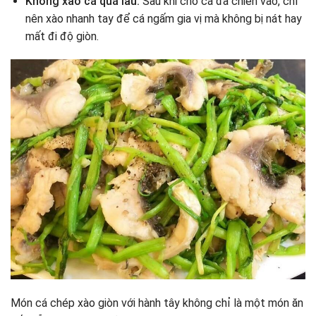
Không xào cá quá lâu:
Sau khi cho cá đã chiên vào, chỉ
nên xào nhanh tay để cá ngấm gia vị mà không bị nát hay
mất đi độ giòn.
Món cá chép xào giòn với hành tây không chỉ là một món ăn