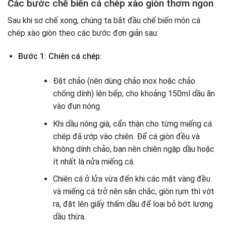
Các bước chế biến cá chép xào giòn thơm ngon
Sau khi sơ chế xong, chúng ta bắt đầu chế biến món cá
chép xào giòn theo các bước đơn giản sau:
Bước 1: Chiên cá chép:
Đặt chảo (nên dùng chảo inox hoặc chảo
chống dính) lên bếp, cho khoảng 150ml dầu ăn
vào đun nóng.
Khi dầu nóng già, cẩn thận cho từng miếng cá
chép đã ướp vào chiên. Để cá giòn đều và
không dính chảo, bạn nên chiên ngập dầu hoặc
ít nhất là nửa miếng cá.
Chiên cá ở lửa vừa đến khi các mặt vàng đều
và miếng cá trở nên săn chắc, giòn rụm thì vớt
ra, đặt lên giấy thấm dầu để loại bỏ bớt lượng
dầu thừa.