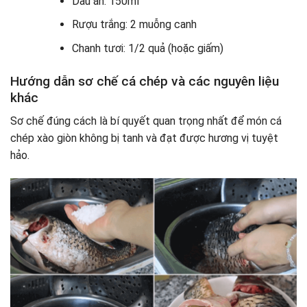
Dầu ăn: 150ml
Rượu trắng: 2 muỗng canh
Chanh tươi: 1/2 quả (hoặc giấm)
Hướng dẫn sơ chế cá chép và các nguyên liệu
khác
Sơ chế đúng cách là bí quyết quan trọng nhất để món cá
chép xào giòn không bị tanh và đạt được hương vị tuyệt
hảo.