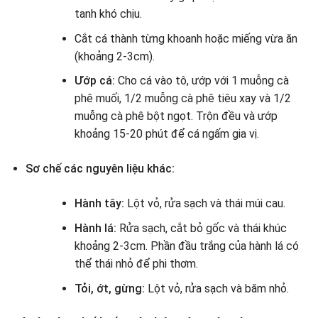
tanh khó chịu.
Cắt cá thành từng khoanh hoặc miếng vừa ăn
(khoảng 2-3cm).
Ướp cá:
Cho cá vào tô, ướp với 1 muỗng cà
phê muối, 1/2 muỗng cà phê tiêu xay và 1/2
muỗng cà phê bột ngọt. Trộn đều và ướp
khoảng 15-20 phút để cá ngấm gia vị.
Sơ chế các nguyên liệu khác:
Hành tây:
Lột vỏ, rửa sạch và thái múi cau.
Hành lá:
Rửa sạch, cắt bỏ gốc và thái khúc
khoảng 2-3cm. Phần đầu trắng của hành lá có
thể thái nhỏ để phi thơm.
Tỏi, ớt, gừng:
Lột vỏ, rửa sạch và băm nhỏ.