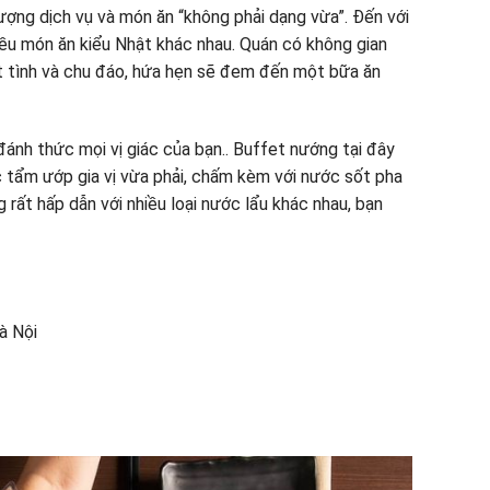
ượng dịch vụ và món ăn “không phải dạng vừa”. Đến với
iều món ăn kiểu Nhật khác nhau. Quán có không gian
iệt tình và chu đáo, hứa hẹn sẽ đem đến một bữa ăn
nh thức mọi vị giác của bạn.. Buffet nướng tại đây
ợc tẩm ướp gia vị vừa phải, chấm kèm với nước sốt pha
 rất hấp dẫn với nhiều loại nước lẩu khác nhau, bạn
à Nội