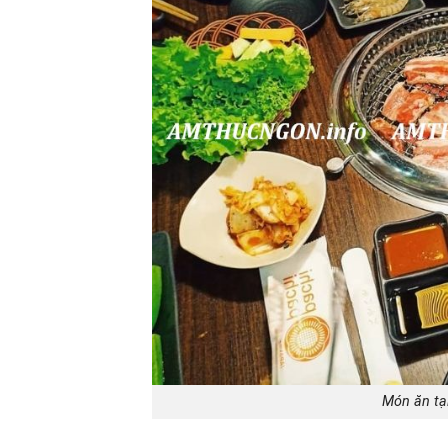
Món ăn tạ