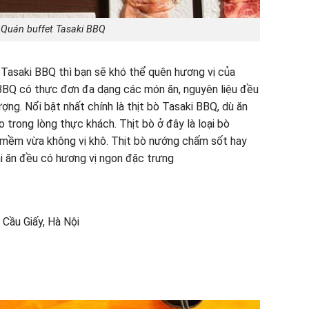
 Quán buffet Tasaki BBQ
Tasaki BBQ thì bạn sẽ khó thể quên hương vị của
 BBQ có thực đơn đa dạng các món ăn, nguyên liệu đều
ng. Nổi bật nhất chính là thịt bò Tasaki BBQ, dù ăn
o trong lòng thực khách. Thịt bò ở đây là loại bò
 mềm vừa không vị khô. Thịt bò nướng chấm sốt hay
i ăn đều có hương vị ngon đặc trưng
 Cầu Giấy, Hà Nội