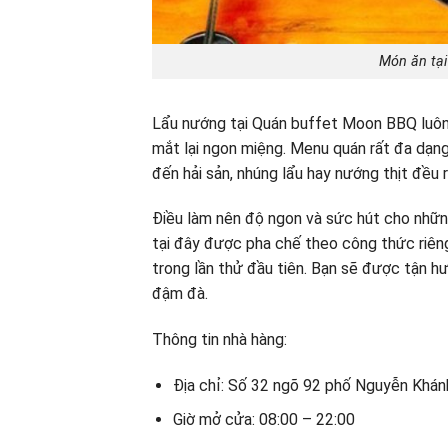
Món ăn tạ
Lẩu nướng tại Quán buffet Moon BBQ luôn 
mắt lại ngon miệng. Menu quán rất đa dạng,
đến hải sản, nhúng lẩu hay nướng thịt đều 
Điều làm nên độ ngon và sức hút cho nhữ
tại đây được pha chế theo công thức riêng
trong lần thử đầu tiên. Bạn sẽ được tận 
đậm đà.
Thông tin nhà hàng:
Địa chỉ: Số 32 ngõ 92 phố Nguyễn Khánh
Giờ mở cửa: 08:00 – 22:00