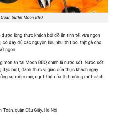
i Quán buffet Moon BBQ
được lòng thực khách bởi đồ ăn tinh tế, vừa ngon
 có đầy đủ các nguyên liệu như thịt bò, thịt gà cho
rất ngon.
ng món ăn tại Moon BBQ chính là nước sốt. Nước sốt
 đặc biệt, đánh thức vị giác của thực khách ngay
hưởng sự mềm mịn, ngọt thịt của thịt nướng một cách
 Toàn, quận Cầu Giấy, Hà Nội