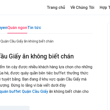
Trang chủ
Về Chúng Tôi
Hợp 
uyen
Quán ngon
Tin tức
 Quận Cầu Giấy ăn không biết chán
ầu Giấy ăn không biết chán
điểm tin cậy được nhiều khách hàng lựa chọn cho những
mùa hè, được quây quần bên tiệc buffet thưởng thức
gì tuyệt bằng. Bạn đang ở khu vực quận Cầu Giấy mà
ượng. Đừng lo lắng vì bài viết dưới đây
quán buffet Quận Cầu Giấy
ăn không biết chán cho