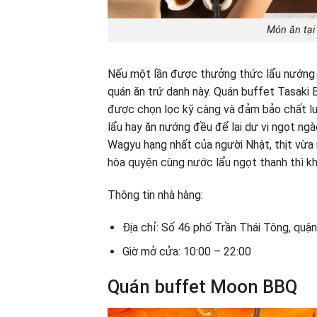
Món ăn tại
Nếu một lần được thưởng thức lẩu nướng 
quán ăn trứ danh này. Quán buffet Tasaki
được chọn lọc kỹ càng và đảm bảo chất lượ
lẩu hay ăn nướng đều để lại dư vị ngọt ngà
Wagyu hạng nhất của người Nhật, thịt vừa
hòa quyện cùng nước lẩu ngọt thanh thì kh
Thông tin nhà hàng:
Địa chỉ: Số 46 phố Trần Thái Tông, quận
Giờ mở cửa: 10:00 – 22:00
Quán buffet Moon BBQ