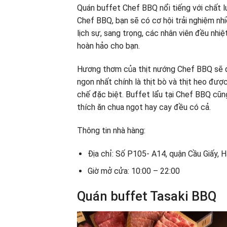
Quán buffet Chef BBQ nổi tiếng với chất l
Chef BBQ, bạn sẽ có cơ hội trải nghiệm nh
lịch sự, sang trọng, các nhân viên đều nh
hoàn hảo cho bạn.
Hương thơm của thịt nướng Chef BBQ sẽ đá
ngon nhất chính là thịt bò và thịt heo đư
chế đặc biệt. Buffet lẩu tại Chef BBQ cũng
thích ăn chua ngọt hay cay đều có cả.
Thông tin nhà hàng:
Địa chỉ: Số P105- A14, quận Cầu Giấy, H
Giờ mở cửa: 10:00 – 22:00
Quán buffet Tasaki BBQ