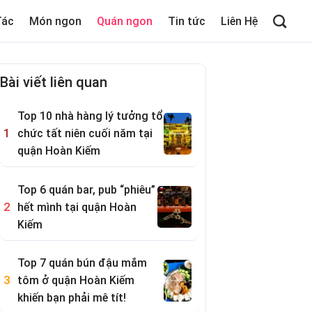
Tác
Món ngon
Quán ngon
Tin tức
Liên Hệ
Bài viết liên quan
Top 10 nhà hàng lý tưởng tổ
chức tất niên cuối năm tại
quận Hoàn Kiếm
Top 6 quán bar, pub “phiêu”
hết mình tại quận Hoàn
Kiếm
Top 7 quán bún đậu mắm
tôm ở quận Hoàn Kiếm
khiến bạn phải mê tít!