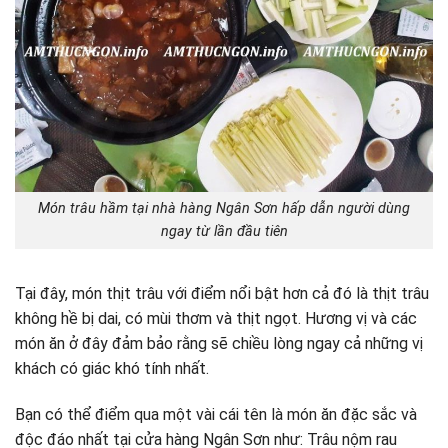
Món trâu hầm tại nhà hàng Ngân Sơn hấp dẫn người dùng
ngay từ lần đầu tiên
Tại đây, món thịt trâu với điểm nổi bật hơn cả đó là thịt trâu
không hề bị dai, có mùi thơm và thịt ngọt. Hương vị và các
món ăn ở đây đảm bảo rằng sẽ chiều lòng ngay cả những vị
khách có giác khó tính nhất.
Bạn có thể điểm qua một vài cái tên là món ăn đặc sắc và
độc đáo nhất tại cửa hàng Ngân Sơn như: Trâu nộm rau