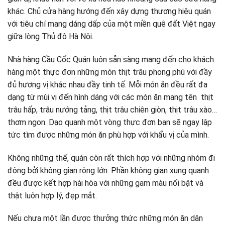
khác. Chủ cửa hàng hướng đến xây dựng thương hiệu quán
với tiêu chí mang dáng dấp của một miền quê đất Việt ngay
giữa lòng Thủ đô Hà Nội.
Nhà hàng Cầu Cốc Quán luôn sẵn sàng mang đến cho khách
hàng một thực đơn những món thịt trâu phong phú với đầy
đủ hương vị khác nhau đầy tinh tế. Mỗi món ăn đều rất đa
dạng từ mùi vị đến hình dáng với các món ăn mang tên thịt
trâu hấp, trâu nướng tảng, thịt trâu chiên giòn, thịt trâu xào…
thơm ngon. Dạo quanh một vòng thực đơn bạn sẽ ngay lập
tức tìm được những món ăn phù hợp với khẩu vị của mình.
Không những thế, quán còn rất thích hợp với những nhóm đi
đông bởi không gian rộng lớn. Phần không gian xung quanh
đều được kết hợp hài hòa với những gam màu nổi bật và
thật luôn hợp lý, đẹp mắt.
Nếu chưa một lần được thưởng thức những món ăn dân