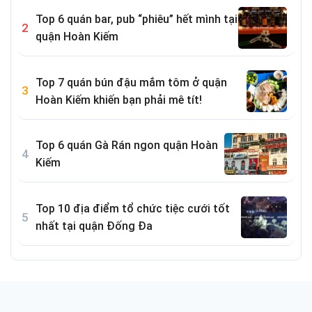
Top 6 quán bar, pub “phiêu” hết mình tại
quận Hoàn Kiếm
Top 7 quán bún đậu mắm tôm ở quận
Hoàn Kiếm khiến bạn phải mê tít!
Top 6 quán Gà Rán ngon quận Hoàn
Kiếm
Top 10 địa điểm tổ chức tiệc cưới tốt
nhất tại quận Đống Đa