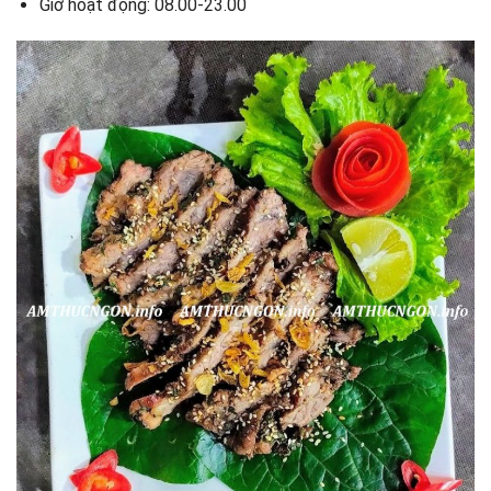
Giờ hoạt động: 08.00-23.00