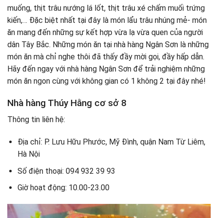
muống, thịt trâu nướng lá lốt, thịt trâu xé chấm muối trứng
kiến,… Đặc biệt nhất tại đây là món lẩu trâu nhúng mẻ- món
ăn mang đến những sự kết hợp vừa lạ vừa quen của người
dân Tây Bắc. Những món ăn tại nhà hàng Ngân Sơn là những
món ăn mà chỉ nghe thôi đã thấy đầy mời gọi, đầy hấp dẫn.
Hãy đến ngay với nhà hàng Ngân Sơn để trải nghiệm những
món ăn ngon cùng với không gian có 1 không 2 tại đây nhé!
Nhà hàng Thúy Hằng cơ sở 8
Thông tin liên hệ:
Địa chỉ: P. Lưu Hữu Phước, Mỹ Đình, quận Nam Từ Liêm,
Hà Nội
Số điện thoại: 094 932 39 93
Giờ hoạt động: 10.00-23.00