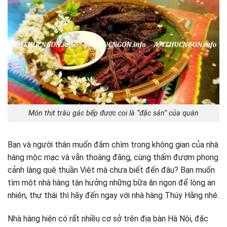
Món thịt trâu gác bếp được coi là “đặc sản” của quán
Bạn và người thân muốn đắm chìm trong không gian của nhà
hàng mộc mạc và vẫn thoáng đãng, cùng thấm đượm phong
cảnh làng quê thuần Việt mà chưa biết đến đâu? Bạn muốn
tìm một nhà hàng tận hưởng những bữa ăn ngon để lòng an
nhiên, thư thái thì hãy đến ngay với nhà hàng Thúy Hằng nhé.
Nhà hàng hiện có rất nhiều cơ sở trên địa bàn Hà Nội, đặc