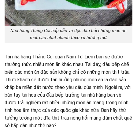
Nhà hàng Thắng Còi hấp dẫn và độc đáo bởi những món ăn
mới, cập nhật nhanh theo xu hướng mới
Tại nhà hàng Thắng Còi quận Nam Từ Liêm bạn sẽ được
thưởng thức nhiều món ăn khác nhau. Tại đây, đầu bếp chế
biến các món ăn đặc sản không chỉ có những món thịt trâu.
Thực khách sẽ được tận hưởng những món ăn là đặc sản
khắp ba miền đất nước theo yêu cầu của mình. Ngoài ra, với
bàn tay tài hoa của đầu bếp trưởng tại nhà hàng bạn sẽ
được trải nghiệm rất nhiều những món ăn mang trong mình
tinh hoa ẩm thực của các quốc gia khác nữa. Bạn hãy thử
tưởng tượng một đĩa thịt trâu nóng hổi mang đậm chất quê
sẽ hấp dẫn như thế nào?