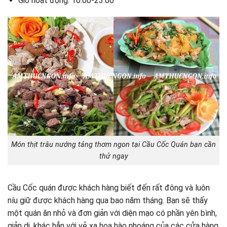
Giờ hoạt động: 10.00-23.00
Món thịt trâu nướng tảng thơm ngon tại Cầu Cốc Quán bạn cần
thử ngay
Cầu Cốc quán được khách hàng biết đến rất đông và luôn
níu giữ được khách hàng qua bao năm tháng. Bạn sẽ thấy
một quán ăn nhỏ và đơn giản với diện mạo có phần yên bình,
giản dị, khác hẳn với vẻ xa hoa hào nhoáng của các cửa hàng