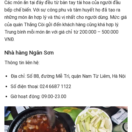
Các món ăn tại đây đều từ bàn tay tài hoa của người đầu
bếp chế biến. Với sự công phu và tâm huyết họ đã tạo ra
những món ăn hợp lý và thú vị nhất cho người dùng. Mức giá
của quán Thắng Còi gửi đến khách hàng cũng khá hợp lý.
Trung bình mỗi món ăn với giá chỉ từ 200.000 – 500.000
VNĐ.
Nhà hàng Ngân Sơn
Thông tin liên hệ:
Địa chỉ: Số 88, đường Mễ Trì, quận Nam Từ Liêm, Hà Nội
Số điện thoại: 024 6687 1122
Giờ hoạt động: 09.00-23.00