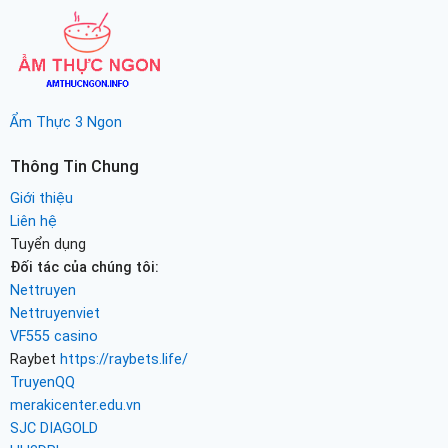
Ẩm Thực 3 Ngon
Thông Tin Chung
Giới thiệu
Liên hệ
Tuyển dụng
Đối tác của chúng tôi:
Nettruyen
Nettruyenviet
VF555 casino
Raybet
https://raybets.life/
TruyenQQ
merakicenter.edu.vn
SJC DIAGOLD