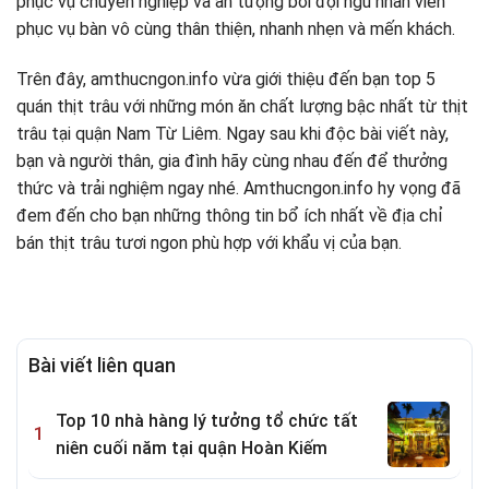
phục vụ chuyên nghiệp và ấn tượng bởi đội ngũ nhân viên
phục vụ bàn vô cùng thân thiện, nhanh nhẹn và mến khách.
Trên đây, amthucngon.info vừa giới thiệu đến bạn top 5
quán thịt trâu với những món ăn chất lượng bậc nhất từ thịt
trâu tại quận Nam Từ Liêm. Ngay sau khi độc bài viết này,
bạn và người thân, gia đình hãy cùng nhau đến để thưởng
thức và trải nghiệm ngay nhé. Amthucngon.info hy vọng đã
đem đến cho bạn những thông tin bổ ích nhất về địa chỉ
bán thịt trâu tươi ngon phù hợp với khẩu vị của bạn.
Bài viết liên quan
Top 10 nhà hàng lý tưởng tổ chức tất
niên cuối năm tại quận Hoàn Kiếm