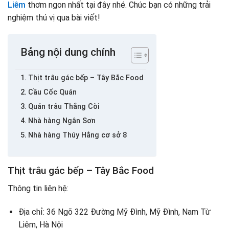
Liêm
thơm ngon nhất tại đây nhé. Chúc bạn có những trải
nghiệm thú vị qua bài viết!
Bảng nội dung chính
Thịt trâu gác bếp – Tây Bắc Food
Cầu Cốc Quán
Quán trâu Thắng Còi
Nhà hàng Ngân Sơn
Nhà hàng Thúy Hằng cơ sở 8
Thịt trâu gác bếp – Tây Bắc Food
Thông tin liên hệ:
Địa chỉ: 36 Ngõ 322 Đường Mỹ Đình, Mỹ Đình, Nam Từ
Liêm, Hà Nội