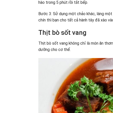
hào trong 5 phút rồi tắt bếp.
Bước 3: Sử dụng một chảo khác, láng một ít 
chín thì bạn cho tất cả hành tây đã xào và
Thịt bò sốt vang
Thịt bò sốt vang không chỉ là món ăn thơ
dưỡng cho cơ thể.