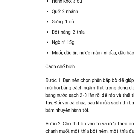
Hành khô: 3 củ
Quế: 2 nhánh
Gừng: 1 củ
Bột năng: 2 thìa
Ngò rí: 15g
Muối, dầu ăn, nước mắm, xì dầu, dầu hào
Cách chế biến
Bước 1: Bạn nên chọn phần bắp bò để giúp
mùi hôi bằng cách ngâm thịt trong dung dịc
bằng nước sạch 2-3 lần rồi để ráo và thái 
tay. Đối với cà chua, sau khi rửa sạch thì b
băm nhuyễn hành tỏi.
Bước 2: Cho thịt bò vào tô và ướp theo cô
chanh muối, một thìa bột nêm, một thìa đườ