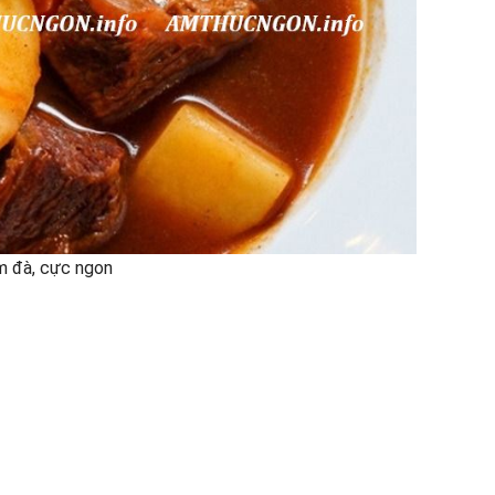
ậm đà, cực ngon