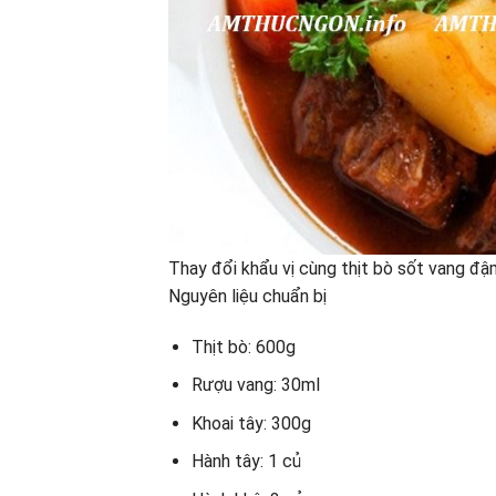
Thay đổi khẩu vị cùng thịt bò sốt vang đ
Nguyên liệu chuẩn bị
Thịt bò: 600g
Rượu vang: 30ml
Khoai tây: 300g
Hành tây: 1 củ