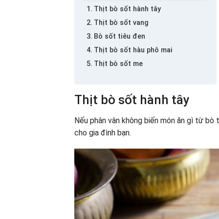
Thịt bò sốt hành tây
Thịt bò sốt vang
Bò sốt tiêu đen
Thịt bò sốt hàu phô mai
Thịt bò sốt me
Thịt bò sốt hành tây
Nếu phân vân không biến món ăn gì từ bò t
cho gia đình bạn.