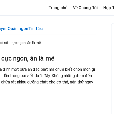
Trang chủ
Về Chúng Tôi
Hợp 
uyen
Quán ngon
Tin tức
 bò sốt cực ngon, ăn là mê
t cực ngon, ăn là mê
a đình một bữa ăn đặc biệt mà chưa biết chọn món gì
 dẫn trong bài viết dưới đây. Không những đem đến
 chứa rất nhiều dưỡng chất cho cơ thể, nên thử ngay