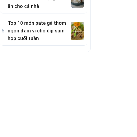
ăn cho cả nhà
Top 10 món pate gà thơm
ngon đậm vị cho dịp sum
họp cuối tuần