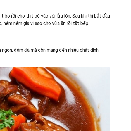
bơ rồi cho thịt bò vào với lửa lớn. Sau khi thị bắt đầu
o, nêm nếm gia vị sao cho vừa ăn rồi tắt bếp.
m ngon, đậm đà mà còn mang đến nhiều chất dinh