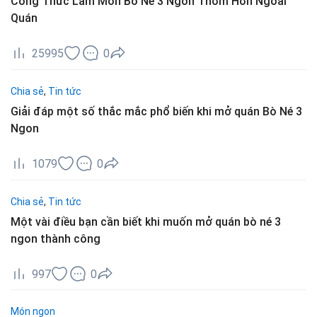
Công Thức Làm Món Bò Né 3 Ngon Thơm Hơn Ngoài
Quán
25995
0
Chia sẻ
,
Tin tức
Giải đáp một số thắc mắc phổ biến khi mở quán Bò Né 3
Ngon
1079
0
Chia sẻ
,
Tin tức
Một vài điều bạn cần biết khi muốn mở quán bò né 3
ngon thành công
997
0
Món ngon