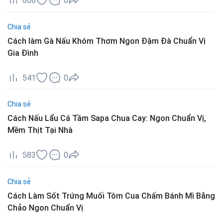
606
0
Chia sẻ
Cách làm Gà Nấu Khóm Thơm Ngon Đậm Đà Chuẩn Vị
Gia Đình
541
0
Chia sẻ
Cách Nấu Lẩu Cá Tầm Sapa Chua Cay: Ngon Chuẩn Vị,
Mềm Thịt Tại Nhà
583
0
Chia sẻ
Cách Làm Sốt Trứng Muối Tôm Cua Chấm Bánh Mì Bằng
Chảo Ngon Chuẩn Vị