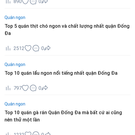
890
0
Quán ngon
Top 5 quán thịt chó ngon và chất lượng nhất quận Đống
Đa
2512
0
Quán ngon
Top 10 quán lẩu ngon nổi tiếng nhất quận Đống Đa
797
0
Quán ngon
Top 10 quán gà rán Quận Đống Đa mà bất cứ ai cũng
nên thử một lần
1232
0