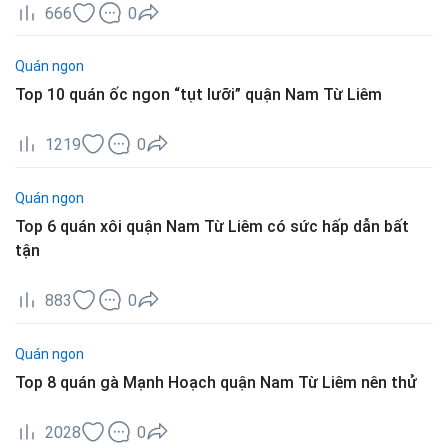
666
0
Quán ngon
Top 10 quán ốc ngon “tụt lưỡi” quận Nam Từ Liêm
1219
0
Quán ngon
Top 6 quán xôi quận Nam Từ Liêm có sức hấp dẫn bất
tận
883
0
Quán ngon
Top 8 quán gà Mạnh Hoạch quận Nam Từ Liêm nên thử
2028
0