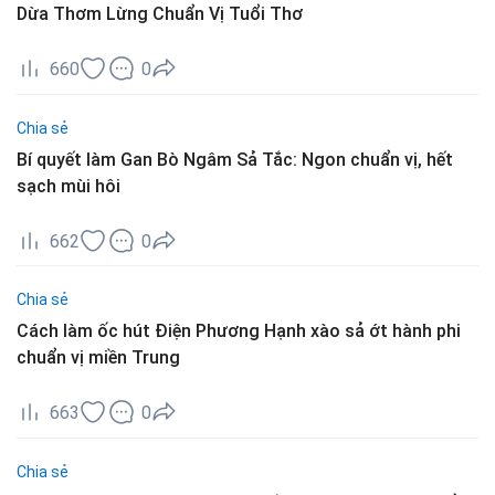
Dừa Thơm Lừng Chuẩn Vị Tuổi Thơ
660
0
Chia sẻ
Bí quyết làm Gan Bò Ngâm Sả Tắc: Ngon chuẩn vị, hết
sạch mùi hôi
662
0
Chia sẻ
Cách làm ốc hút Điện Phương Hạnh xào sả ớt hành phi
chuẩn vị miền Trung
663
0
Chia sẻ