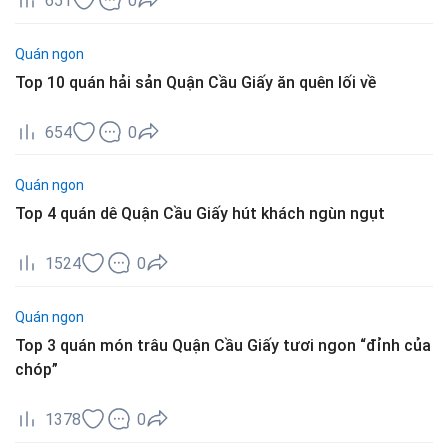
651
0
Quán ngon
Top 10 quán hải sản Quận Cầu Giấy ăn quên lối về
654
0
Quán ngon
Top 4 quán dê Quận Cầu Giấy hút khách ngùn ngụt
1524
0
Quán ngon
Top 3 quán món trâu Quận Cầu Giấy tươi ngon “đỉnh của
chóp”
1378
0