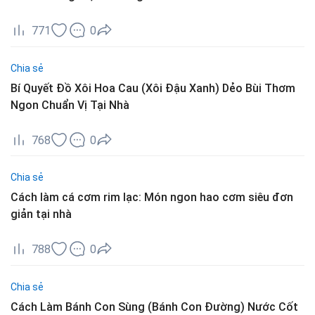
771
0
Chia sẻ
Bí Quyết Đồ Xôi Hoa Cau (Xôi Đậu Xanh) Dẻo Bùi Thơm
Ngon Chuẩn Vị Tại Nhà
768
0
Chia sẻ
Cách làm cá cơm rim lạc: Món ngon hao cơm siêu đơn
giản tại nhà
788
0
Chia sẻ
Cách Làm Bánh Con Sùng (Bánh Con Đường) Nước Cốt