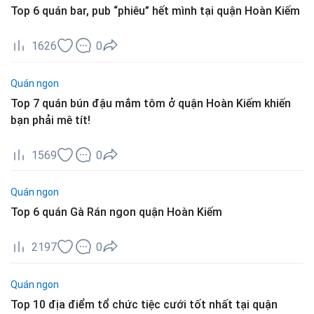
Top 6 quán bar, pub “phiêu” hết mình tại quận Hoàn Kiếm
1626
0
Quán ngon
Top 7 quán bún đậu mắm tôm ở quận Hoàn Kiếm khiến
bạn phải mê tít!
1569
0
Quán ngon
Top 6 quán Gà Rán ngon quận Hoàn Kiếm
2197
0
Quán ngon
Top 10 địa điểm tổ chức tiệc cưới tốt nhất tại quận