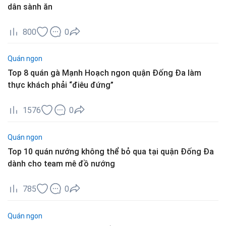
dân sành ăn
800
0
Quán ngon
Top 8 quán gà Mạnh Hoạch ngon quận Đống Đa làm
thực khách phải “điêu đứng”
1576
0
Quán ngon
Top 10 quán nướng không thể bỏ qua tại quận Đống Đa
dành cho team mê đồ nướng
785
0
Quán ngon