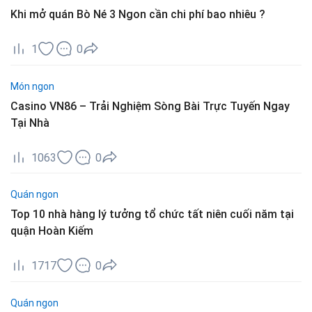
Khi mở quán Bò Né 3 Ngon cần chi phí bao nhiêu ?
1
0
Món ngon
Casino VN86 – Trải Nghiệm Sòng Bài Trực Tuyến Ngay
Tại Nhà
1063
0
Quán ngon
Top 10 nhà hàng lý tưởng tổ chức tất niên cuối năm tại
quận Hoàn Kiếm
1717
0
Quán ngon