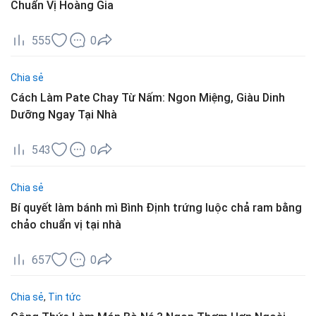
Chuẩn Vị Hoàng Gia
555
0
Chia sẻ
Cách Làm Pate Chay Từ Nấm: Ngon Miệng, Giàu Dinh
Dưỡng Ngay Tại Nhà
543
0
Chia sẻ
Bí quyết làm bánh mì Bình Định trứng luộc chả ram bằng
chảo chuẩn vị tại nhà
657
0
Chia sẻ
,
Tin tức