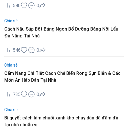
540
0
Chia sẻ
Cách Nấu Súp Bột Báng Ngon Bổ Dưỡng Bằng Nồi Lẩu
Đa Năng Tại Nhà
546
0
Chia sẻ
Cẩm Nang Chi Tiết Cách Chế Biến Rong Sụn Biển & Các
Món Ăn Hấp Dẫn Tại Nhà
735
0
Chia sẻ
Bí quyết cách làm chuối xanh kho chay dân dã đậm đà
tại nhà chuẩn vị