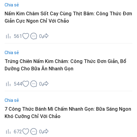
Chia sẻ
Nấm Kim Châm Sốt Cay Cùng Thịt Băm: Công Thức Đơn
Giản Cực Ngon Chỉ Với Chảo
561
0
Chia sẻ
Trứng Chiên Nấm Kim Châm: Công Thức Đơn Giản, Bổ
Dưỡng Cho Bữa Ăn Nhanh Gọn
544
0
Chia sẻ
7 Công Thức Bánh Mì Chấm Nhanh Gọn: Bữa Sáng Ngon
Khó Cưỡng Chỉ Với Chảo
672
0