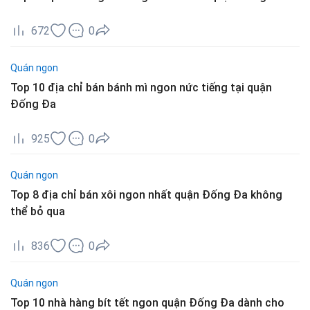
672
0
Quán ngon
Top 10 địa chỉ bán bánh mì ngon nức tiếng tại quận
Đống Đa
925
0
Quán ngon
Top 8 địa chỉ bán xôi ngon nhất quận Đống Đa không
thể bỏ qua
836
0
Quán ngon
Top 10 nhà hàng bít tết ngon quận Đống Đa dành cho