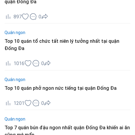
quận Đống Đa
897
0
Quán ngon
Top 10 quán tổ chức tất niên lý tưởng nhất tại quận
Đống Đa
1016
0
Quán ngon
Top 10 quán phở ngon nức tiếng tại quận Đống Đa
1201
0
Quán ngon
Top 7 quán bún đậu ngon nhất quận Đống Đa khiến ai ăn
cũng mê mẩn