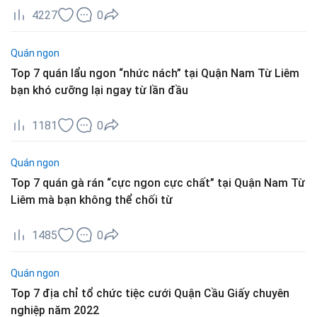
4227
0
Quán ngon
Top 7 quán lẩu ngon “nhức nách” tại Quận Nam Từ Liêm
bạn khó cưỡng lại ngay từ lần đầu
1181
0
Quán ngon
Top 7 quán gà rán “cực ngon cực chất” tại Quận Nam Từ
Liêm mà bạn không thể chối từ
1485
0
Quán ngon
Top 7 địa chỉ tổ chức tiệc cưới Quận Cầu Giấy chuyên
nghiệp năm 2022