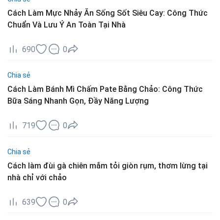
Cách Làm Mực Nhảy Ăn Sống Sốt Siêu Cay: Công Thức
Chuẩn Và Lưu Ý An Toàn Tại Nhà
690
0
Chia sẻ
Cách Làm Bánh Mì Chấm Pate Bằng Chảo: Công Thức
Bữa Sáng Nhanh Gọn, Đầy Năng Lượng
719
0
Chia sẻ
Cách làm đùi gà chiên mắm tỏi giòn rụm, thơm lừng tại
nhà chỉ với chảo
639
0