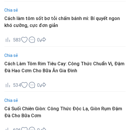
Chia sẻ
Cách làm tôm sốt bơ tỏi chấm bánh mì: Bí quyết ngon
khó cưỡng, cực đơn giản
583
0
Chia sẻ
Cách Làm Tôm Rim Tiêu Cay: Công Thức Chuẩn Vị, Đậm
Đà Hao Cơm Cho Bữa Ăn Gia Đình
534
0
Chia sẻ
Cá Suối Chiên Giòn: Công Thức Độc Lạ, Giòn Rụm Đậm
Đà Cho Bữa Cơm