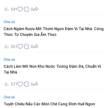
541
0
Chia sẻ
Cách Ngâm Rượu Mít Thơm Ngon Đậm Vị Tại Nhà: Công
Thức Từ Chuyên Gia Ẩm Thực
551
0
Chia sẻ
Cách Làm Mít Non Kho Nước Tương Đậm Đà, Chuẩn Vị
Tại Nhà
577
0
Chia sẻ
Tuyệt Chiêu Nấu Các Món Chè Cung Đình Huế Ngon