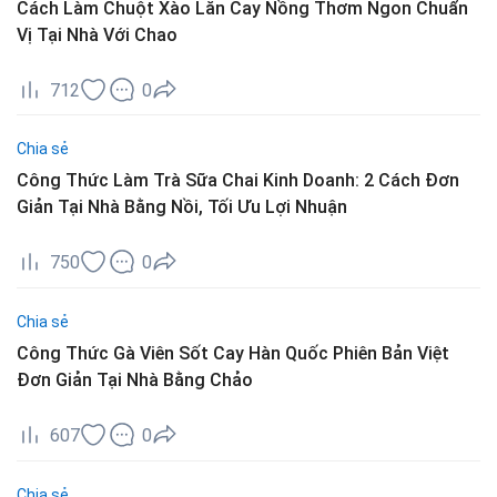
Cách Làm Chuột Xào Lăn Cay Nồng Thơm Ngon Chuẩn
Vị Tại Nhà Với Chao
712
0
Chia sẻ
Công Thức Làm Trà Sữa Chai Kinh Doanh: 2 Cách Đơn
Giản Tại Nhà Bằng Nồi, Tối Ưu Lợi Nhuận
750
0
Chia sẻ
Công Thức Gà Viên Sốt Cay Hàn Quốc Phiên Bản Việt
Đơn Giản Tại Nhà Bằng Chảo
607
0
Chia sẻ